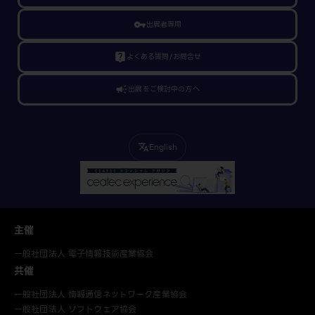
vpn_key
出展者専用
live_help
よくある質問/お問合せ
campaign
出展をご検討中の方へ
English
translate
主催
一般社団法人 電子情報技術産業協会
共催
一般社団法人 情報通信ネットワーク産業協会
一般社団法人 ソフトウェア協会