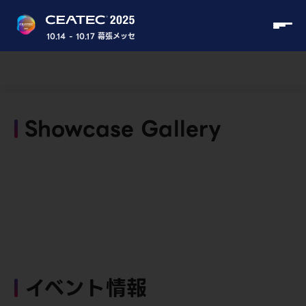
10.14 - 10.17 幕張メッセ
Showcase Gallery
イベント情報