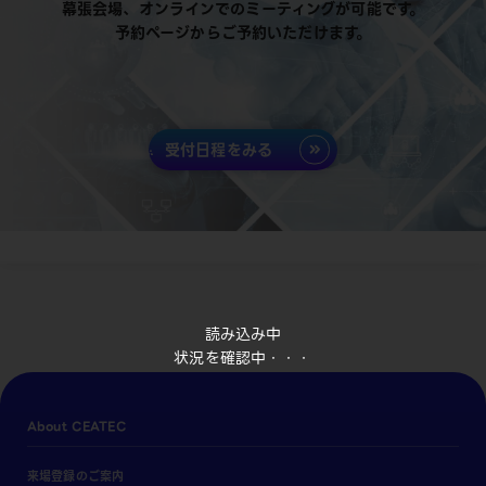
幕張会場、オンラインでのミーティングが可能です。
予約ページからご予約いただけます。
受付日程をみる
読み込み中
状況を確認中・・・
About CEATEC
来場登録のご案内