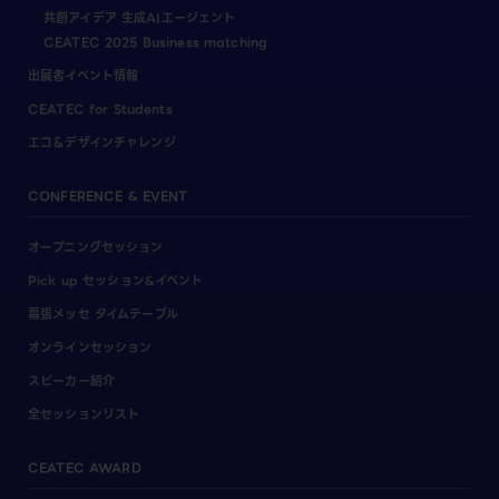
共創アイデア 生成AIエージェント
CEATEC 2025 Business matching
出展者イベント情報
CEATEC for Students
エコ＆デザインチャレンジ
CONFERENCE & EVENT
オープニングセッション
Pick up セッション&イベント
幕張メッセ タイムテーブル
オンラインセッション
スピーカー紹介
全セッションリスト
CEATEC AWARD