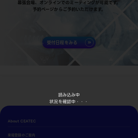
幕張会場、オンラインでのミーティングが可能です。
予約ページからご予約いただけます。
受付日程をみる
読み込み中
状況を確認中・・・
About CEATEC
来場登録のご案内