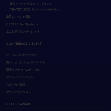
共創アイデア 生成AIエージェント
CEATEC 2025 Business matching
出展者イベント情報
CEATEC for Students
エコ＆デザインチャレンジ
CONFERENCE & EVENT
オープニングセッション
Pick up セッション&イベント
幕張メッセ タイムテーブル
オンラインセッション
スピーカー紹介
全セッションリスト
CEATEC AWARD