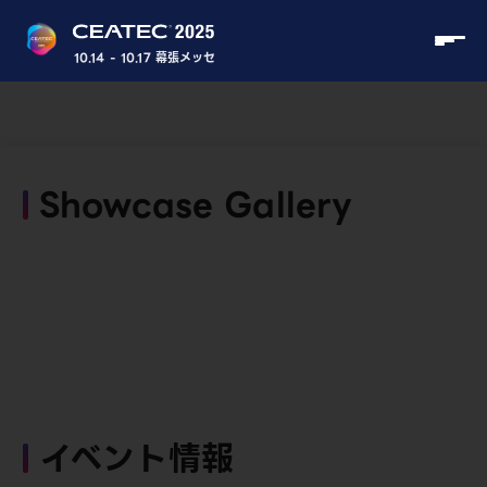
10.14 - 10.17 幕張メッセ
Showcase Gallery
イベント情報