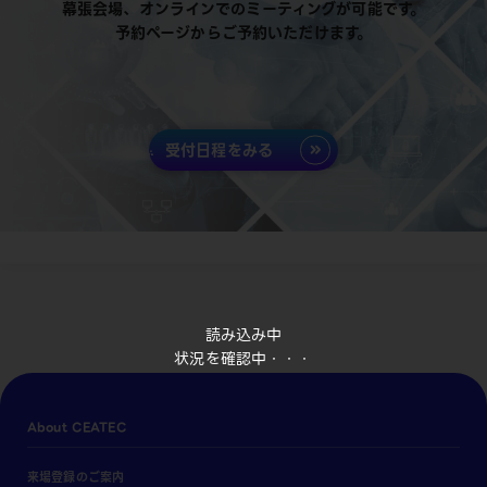
幕張会場、オンラインでのミーティングが可能です。
予約ページからご予約いただけます。
受付日程をみる
読み込み中
状況を確認中・・・
About CEATEC
来場登録のご案内