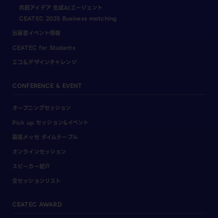
共創アイデア 生成AIエージェント
CEATEC 2025 Business matching
出展者イベント情報
CEATEC for Students
エコ＆デザインチャレンジ
CONFERENCE & EVENT
オープニングセッション
Pick up セッション&イベント
幕張メッセ タイムテーブル
オンラインセッション
スピーカー紹介
全セッションリスト
CEATEC AWARD