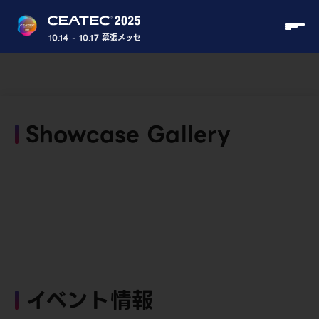
10.14 - 10.17 幕張メッセ
Showcase Gallery
イベント情報