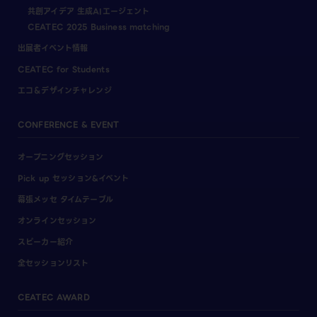
共創アイデア 生成AIエージェント
CEATEC 2025 Business matching
出展者イベント情報
CEATEC for Students
エコ＆デザインチャレンジ
CONFERENCE & EVENT
オープニングセッション
Pick up セッション&イベント
幕張メッセ タイムテーブル
オンラインセッション
スピーカー紹介
全セッションリスト
CEATEC AWARD