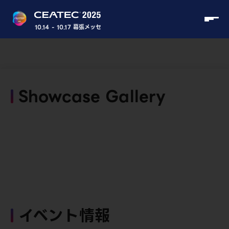
10.14 - 10.17 幕張メッセ
Showcase Gallery
イベント情報