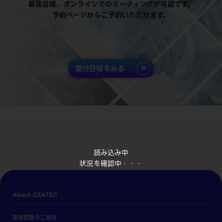
幕張会場、オンラインでのミーティングが可能です。
予約ページからご予約いただけます。
受付日程をみる
読み込み中
状況を確認中・・・
About CEATEC
来場登録のご案内