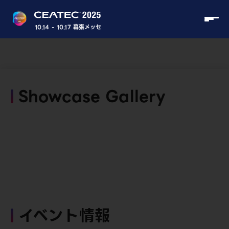
10.14 - 10.17 幕張メッセ
Showcase Gallery
イベント情報