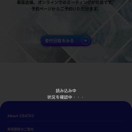
幕張会場、オンラインでのミーティングが可能です。
予約ページからご予約いただけます。
受付日程をみる
読み込み中
状況を確認中・・・
About CEATEC
来場登録のご案内