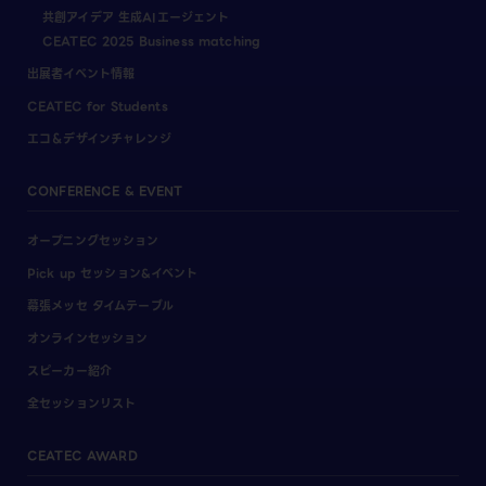
共創アイデア 生成AIエージェント
CEATEC 2025 Business matching
出展者イベント情報
CEATEC for Students
エコ＆デザインチャレンジ
CONFERENCE & EVENT
オープニングセッション
Pick up セッション&イベント
幕張メッセ タイムテーブル
オンラインセッション
スピーカー紹介
全セッションリスト
CEATEC AWARD