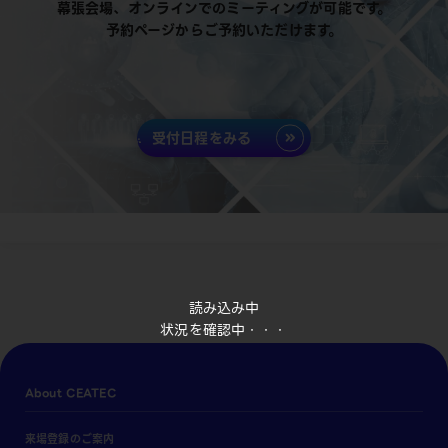
幕張会場、オンラインでのミーティングが可能です。
予約ページからご予約いただけます。
受付日程をみる
読み込み中
状況を確認中・・・
About CEATEC
来場登録のご案内