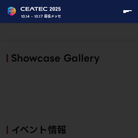
10.14 - 10.17 幕張メッセ
Showcase Gallery
イベント情報