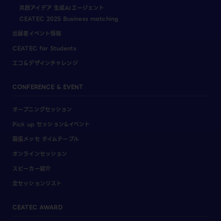
共創アイデア 生成AIエージェント
CEATEC 2025 Business matching
出展者イベント情報
CEATEC for Students
エコ＆デザインチャレンジ
CONFERENCE & EVENT
オープニングセッション
Pick up セッション&イベント
幕張メッセ タイムテーブル
オンラインセッション
スピーカー紹介
全セッションリスト
CEATEC AWARD