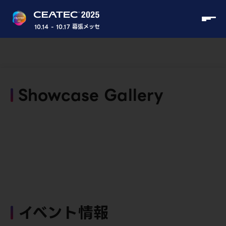
10.14 - 10.17 幕張メッセ
Showcase Gallery
イベント情報