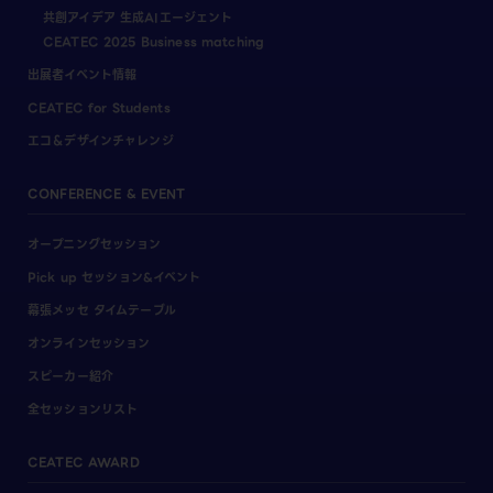
共創アイデア 生成AIエージェント
CEATEC 2025 Business matching
出展者イベント情報
CEATEC for Students
エコ＆デザインチャレンジ
CONFERENCE & EVENT
オープニングセッション
Pick up セッション&イベント
幕張メッセ タイムテーブル
オンラインセッション
スピーカー紹介
全セッションリスト
CEATEC AWARD