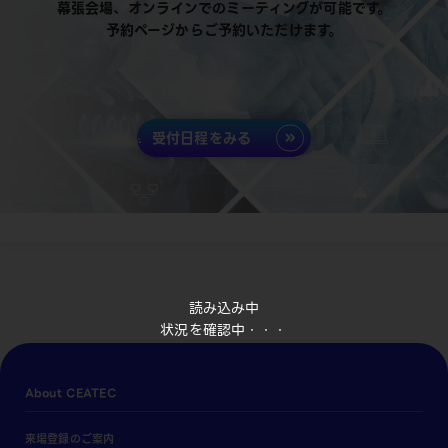
幕張会場、オンラインでのミーティングが可能です。
予約ページからご予約いただけます。
受付日程をみる
読み込み中
状況を確認中・・・
About CEATEC
来場登録のご案内