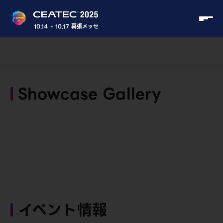
10.14 - 10.17 幕張メッセ
Showcase Gallery
イベント情報