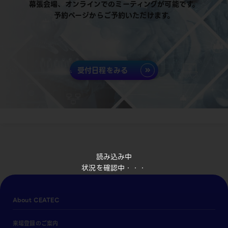
幕張会場、オンラインでのミーティングが可能です。
予約ページからご予約いただけます。
受付日程をみる
読み込み中
状況を確認中・・・
About CEATEC
来場登録のご案内