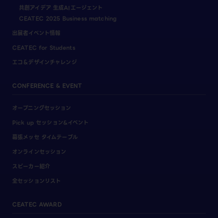
共創アイデア 生成AIエージェント
CEATEC 2025 Business matching
出展者イベント情報
CEATEC for Students
エコ＆デザインチャレンジ
CONFERENCE & EVENT
オープニングセッション
Pick up セッション&イベント
幕張メッセ タイムテーブル
オンラインセッション
スピーカー紹介
全セッションリスト
CEATEC AWARD