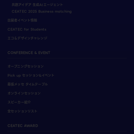
共創アイデア 生成AIエージェント
CEATEC 2025 Business matching
出展者イベント情報
CEATEC for Students
エコ＆デザインチャレンジ
CONFERENCE & EVENT
オープニングセッション
Pick up セッション&イベント
幕張メッセ タイムテーブル
オンラインセッション
スピーカー紹介
全セッションリスト
CEATEC AWARD