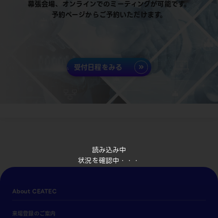
幕張会場、オンラインでのミーティングが可能です。
予約ページからご予約いただけます。
受付日程をみる
読み込み中
状況を確認中・・・
About CEATEC
来場登録のご案内