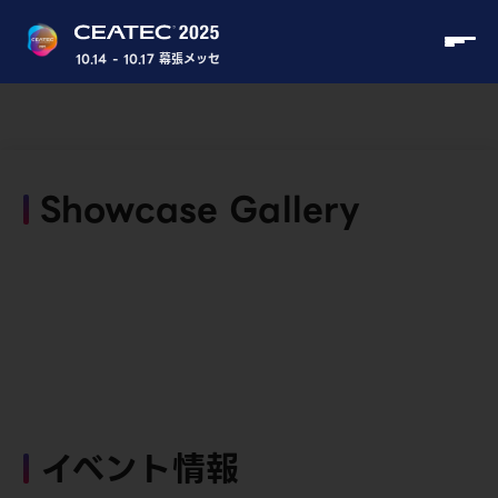
10.14 - 10.17 幕張メッセ
Showcase Gallery
イベント情報