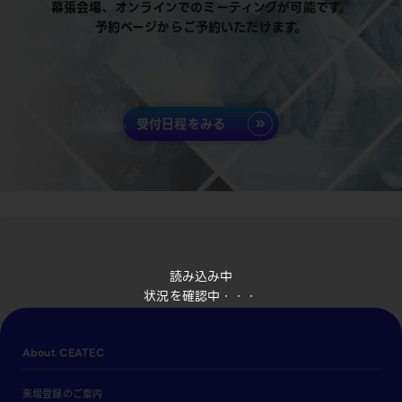
幕張会場、オンラインでのミーティングが可能です。
予約ページからご予約いただけます。
受付日程をみる
読み込み中
状況を確認中・・・
About CEATEC
来場登録のご案内