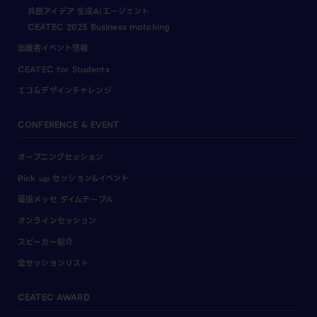
共創アイデア 生成AIエージェント
CEATEC 2025 Business matching
出展者イベント情報
CEATEC for Students
エコ＆デザインチャレンジ
CONFERENCE & EVENT
オープニングセッション
Pick up セッション&イベント
幕張メッセ タイムテーブル
オンラインセッション
スピーカー紹介
全セッションリスト
CEATEC AWARD