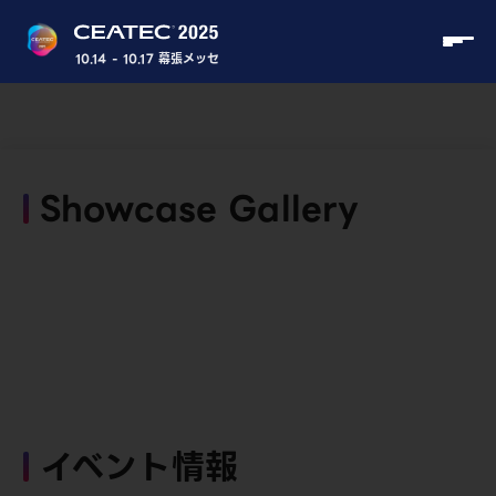
10.14 - 10.17 幕張メッセ
Showcase Gallery
イベント情報