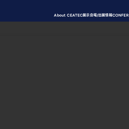
About CEATEC
展示会場/出展情報
CONFER