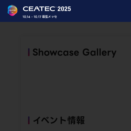
10.14 - 10.17 幕張メッセ
Showcase Gallery
イベント情報