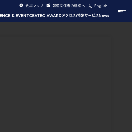
会場マップ
報道関係者の皆様へ
English
ENCE & EVENT
CEATEC AWARD
アクセス/特別サービス
News