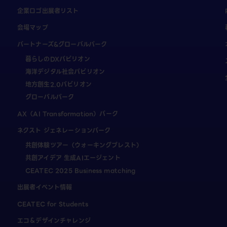
企業ロゴ出展者リスト
会場マップ
パートナーズ&グローバルパーク
暮らしのDXパビリオン
海洋デジタル社会パビリオン
地方創生2.0パビリオン
グローバルパーク
AX（AI Transformation）パーク
ネクスト ジェネレーションパーク
共創体験ツアー（ウォーキングブレスト）
共創アイデア 生成AIエージェント
CEATEC 2025 Business matching
出展者イベント情報
CEATEC for Students
エコ＆デザインチャレンジ