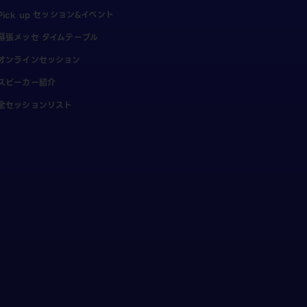
Pick up セッション&イベント
幕張メッセ タイムテーブル
オンラインセッション
スピーカー紹介
全セッションリスト