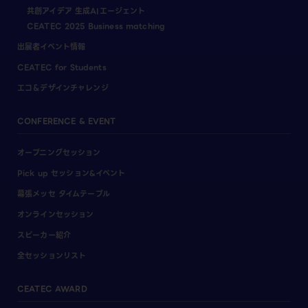
共創アイデア 生成AIエージェント
CEATEC 2025 Business matching
出展者イベント情報
CEATEC for Students
エコ＆デザインチャレンジ
CONFERENCE & EVENT
オープニングセッション
Pick up セッション&イベント
幕張メッセ タイムテーブル
オンラインセッション
スピーカー紹介
全セッションリスト
CEATEC AWARD