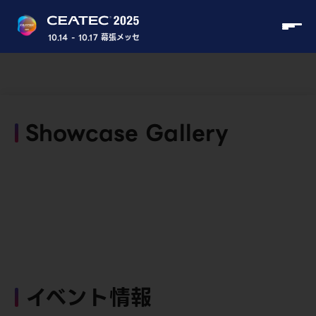
10.14 - 10.17 幕張メッセ
Showcase Gallery
イベント情報