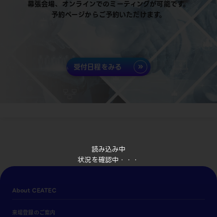
幕張会場、オンラインでのミーティングが可能です。
予約ページからご予約いただけます。
受付日程をみる
読み込み中
状況を確認中・・・
About CEATEC
来場登録のご案内