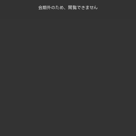
会期外のため、閲覧できません