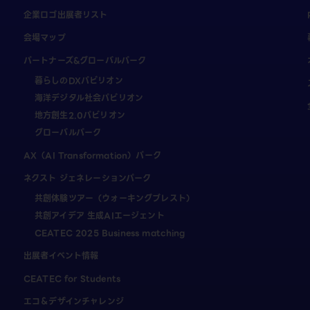
企業ロゴ出展者リスト
会場マップ
パートナーズ&グローバルパーク
暮らしのDXパビリオン
海洋デジタル社会パビリオン
地方創生2.0パビリオン
グローバルパーク
AX（AI Transformation）パーク
ネクスト ジェネレーションパーク
共創体験ツアー（ウォーキングブレスト）
共創アイデア 生成AIエージェント
CEATEC 2025 Business matching
出展者イベント情報
CEATEC for Students
エコ＆デザインチャレンジ