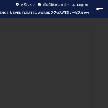
会場マップ
報道関係者の皆様へ
English
ENCE & EVENT
CEATEC AWARD
アクセス/特別サービス
News