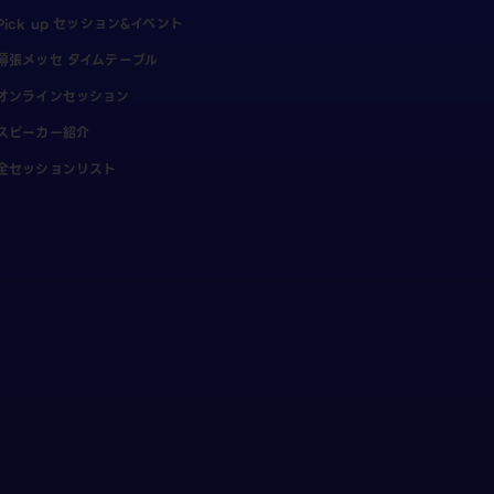
Pick up セッション&イベント
幕張メッセ タイムテーブル
オンラインセッション
スピーカー紹介
全セッションリスト