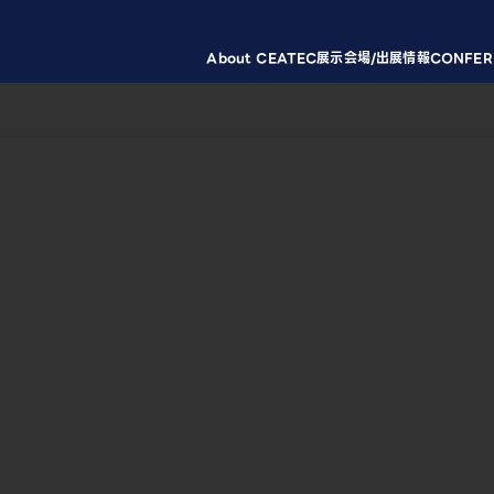
About CEATEC
展示会場/出展情報
CONFER