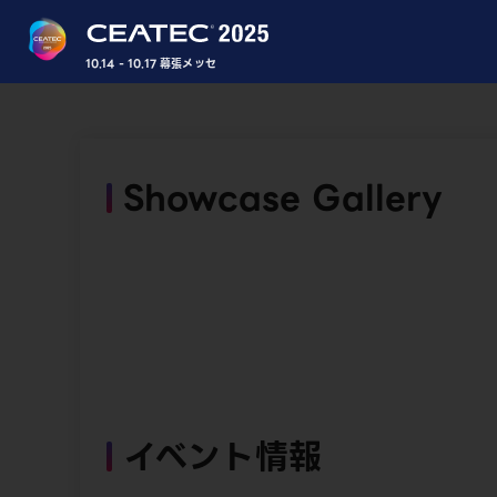
10.14 - 10.17 幕張メッセ
Showcase Gallery
イベント情報