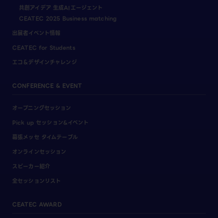
共創アイデア 生成AIエージェント
CEATEC 2025 Business matching
出展者イベント情報
CEATEC for Students
エコ＆デザインチャレンジ
CONFERENCE & EVENT
オープニングセッション
Pick up セッション&イベント
幕張メッセ タイムテーブル
オンラインセッション
スピーカー紹介
全セッションリスト
CEATEC AWARD