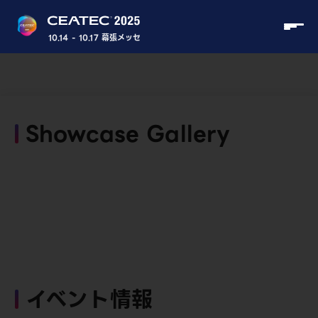
10.14 - 10.17 幕張メッセ
Showcase Gallery
イベント情報