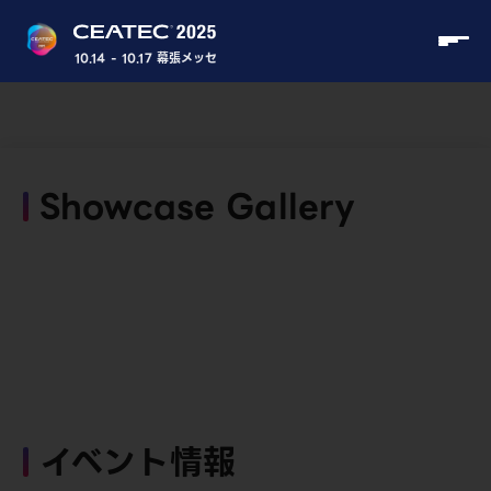
10.14 - 10.17 幕張メッセ
Showcase Gallery
イベント情報