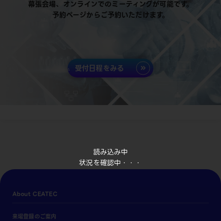
幕張会場、オンラインでのミーティングが可能です。
予約ページからご予約いただけます。
受付日程をみる
読み込み中
状況を確認中・・・
About CEATEC
来場登録のご案内