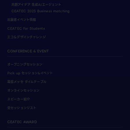
共創アイデア 生成AIエージェント
CEATEC 2025 Business matching
出展者イベント情報
CEATEC for Students
エコ＆デザインチャレンジ
CONFERENCE & EVENT
オープニングセッション
Pick up セッション&イベント
幕張メッセ タイムテーブル
オンラインセッション
スピーカー紹介
全セッションリスト
CEATEC AWARD