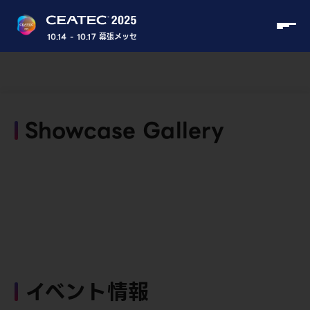
10.14 - 10.17 幕張メッセ
Showcase Gallery
イベント情報