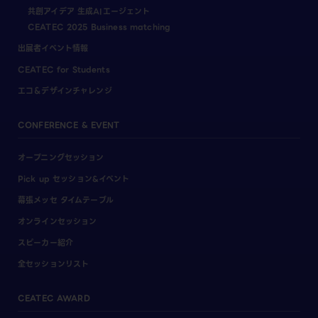
共創アイデア 生成AIエージェント
CEATEC 2025 Business matching
出展者イベント情報
CEATEC for Students
エコ＆デザインチャレンジ
CONFERENCE & EVENT
オープニングセッション
Pick up セッション&イベント
幕張メッセ タイムテーブル
オンラインセッション
スピーカー紹介
全セッションリスト
CEATEC AWARD