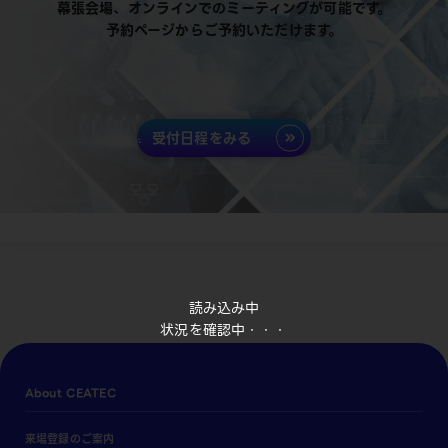
幕張会場、オンラインでのミーティングが可能です。
予約ページからご予約いただけます。
受付日程をみる
読み込み中
状況を確認中・・・
About CEATEC
来場登録のご案内