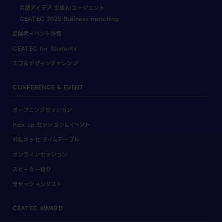
共創アイデア 生成AIエージェント
CEATEC 2025 Business matching
出展者イベント情報
CEATEC for Students
エコ＆デザインチャレンジ
CONFERENCE & EVENT
オープニングセッション
Pick up セッション&イベント
幕張メッセ タイムテーブル
オンラインセッション
スピーカー紹介
全セッションリスト
CEATEC AWARD