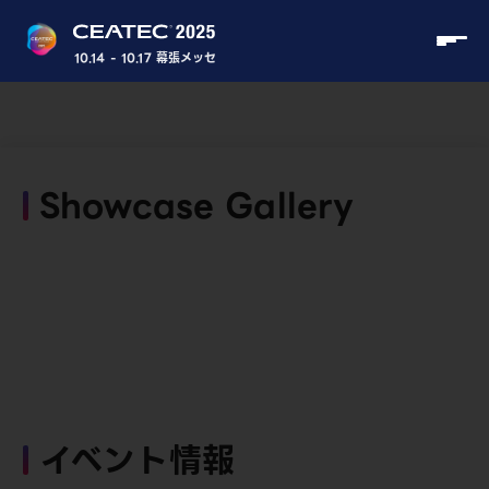
10.14 - 10.17 幕張メッセ
Showcase Gallery
イベント情報