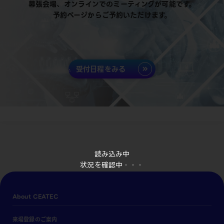
幕張会場、オンラインでのミーティングが可能です。
予約ページからご予約いただけます。
受付日程をみる
読み込み中
状況を確認中・・・
About CEATEC
来場登録のご案内