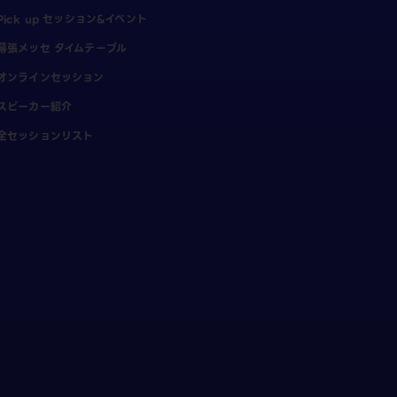
Pick up セッション&イベント
幕張メッセ タイムテーブル
オンラインセッション
スピーカー紹介
全セッションリスト