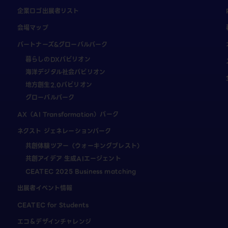
企業ロゴ出展者リスト
会場マップ
パートナーズ&グローバルパーク
暮らしのDXパビリオン
海洋デジタル社会パビリオン
地方創生2.0パビリオン
グローバルパーク
AX（AI Transformation）パーク
ネクスト ジェネレーションパーク
共創体験ツアー（ウォーキングブレスト）
共創アイデア 生成AIエージェント
CEATEC 2025 Business matching
出展者イベント情報
CEATEC for Students
エコ＆デザインチャレンジ