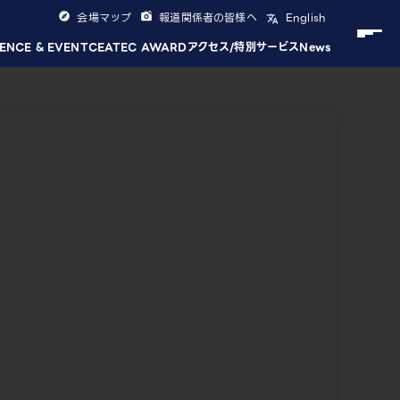
会場マップ
報道関係者の皆様へ
English
ENCE & EVENT
CEATEC AWARD
アクセス/特別サービス
News