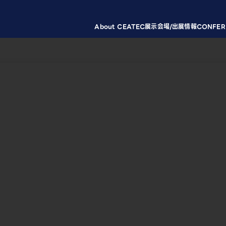
About CEATEC
展示会場/出展情報
CONFER