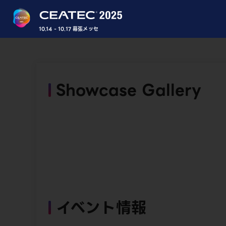
10.14 - 10.17 幕張メッセ
Showcase Gallery
イベント情報