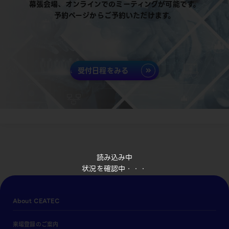
幕張会場、オンラインでのミーティングが可能です。
予約ページからご予約いただけます。
受付日程をみる
読み込み中
状況を確認中・・・
About CEATEC
来場登録のご案内