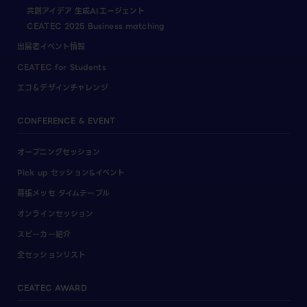
共創アイデア 生成AIエージェント
CEATEC 2025 Business matching
出展者イベント情報
CEATEC for Students
エコ＆デザインチャレンジ
CONFERENCE & EVENT
オープニングセッション
Pick up セッション&イベント
幕張メッセ タイムテーブル
オンラインセッション
スピーカー紹介
全セッションリスト
CEATEC AWARD