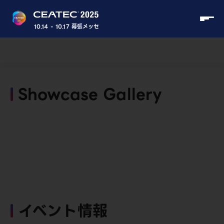
10.14 - 10.17 幕張メッセ
Showcase Gallery
イベント情報