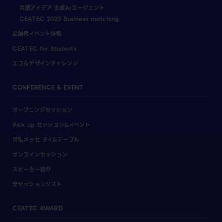
共創アイデア 生成AIエージェント
CEATEC 2025 Business matching
出展者イベント情報
CEATEC for Students
エコ＆デザインチャレンジ
CONFERENCE & EVENT
オープニングセッション
Pick up セッション&イベント
幕張メッセ タイムテーブル
オンラインセッション
スピーカー紹介
全セッションリスト
CEATEC AWARD