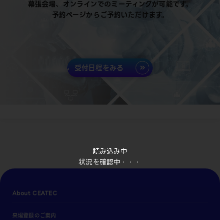
幕張会場、オンラインでのミーティングが可能です。
予約ページからご予約いただけます。
受付日程をみる
読み込み中
状況を確認中・・・
About CEATEC
来場登録のご案内