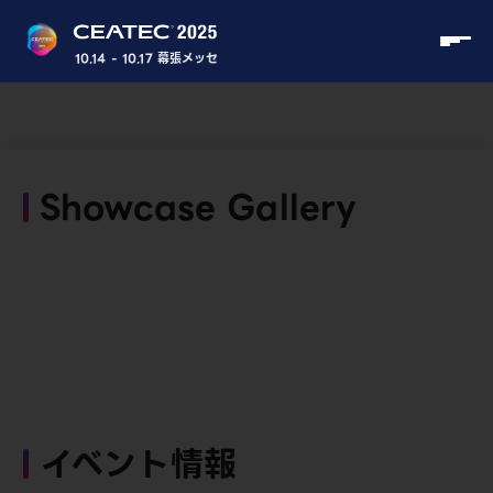
10.14 - 10.17 幕張メッセ
Showcase Gallery
イベント情報