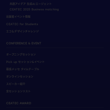
共創アイデア 生成AIエージェント
CEATEC 2025 Business matching
出展者イベント情報
CEATEC for Students
エコ＆デザインチャレンジ
CONFERENCE & EVENT
オープニングセッション
Pick up セッション&イベント
幕張メッセ タイムテーブル
オンラインセッション
スピーカー紹介
全セッションリスト
CEATEC AWARD