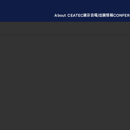
About CEATEC
展示会場/出展情報
CONFER