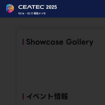
10.14 - 10.17 幕張メッセ
Showcase Gallery
イベント情報