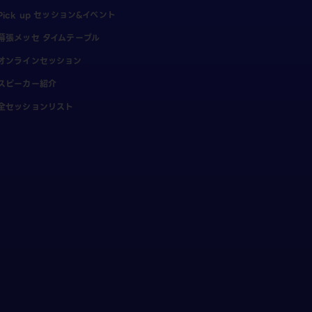
Pick up セッション&イベント
幕張メッセ タイムテーブル
オンラインセッション
スピーカー紹介
全セッションリスト