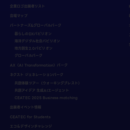
企業ロゴ出展者リスト
会場マップ
パートナーズ&グローバルパーク
暮らしのDXパビリオン
海洋デジタル社会パビリオン
地方創生2.0パビリオン
グローバルパーク
AX（AI Transformation）パーク
ネクスト ジェネレーションパーク
共創体験ツアー（ウォーキングブレスト）
共創アイデア 生成AIエージェント
CEATEC 2025 Business matching
出展者イベント情報
CEATEC for Students
エコ＆デザインチャレンジ