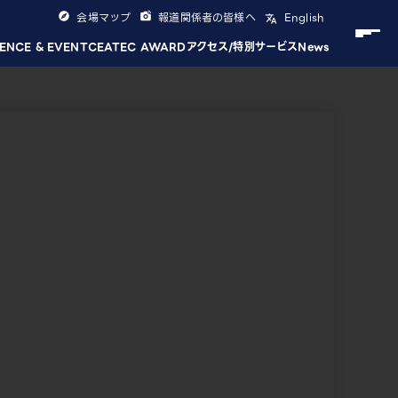
会場マップ
報道関係者の皆様へ
English
ENCE & EVENT
CEATEC AWARD
アクセス/特別サービス
News