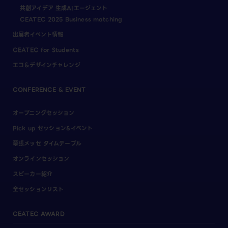
共創アイデア 生成AIエージェント
CEATEC 2025 Business matching
出展者イベント情報
CEATEC for Students
エコ＆デザインチャレンジ
CONFERENCE & EVENT
オープニングセッション
Pick up セッション&イベント
幕張メッセ タイムテーブル
オンラインセッション
スピーカー紹介
全セッションリスト
CEATEC AWARD