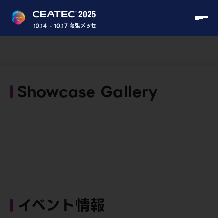
10.14 - 10.17 幕張メッセ
Showcase Gallery
イベント情報