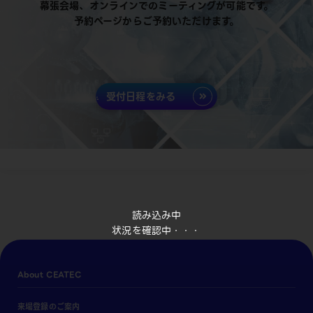
幕張会場、オンラインでのミーティングが可能です。
予約ページからご予約いただけます。
受付日程をみる
読み込み中
状況を確認中・・・
About CEATEC
来場登録のご案内