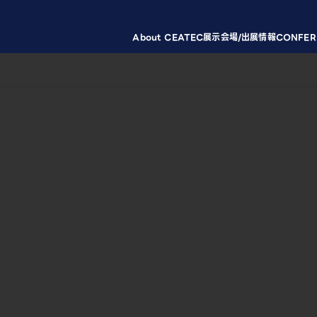
About CEATEC
展示会場/出展情報
CONFER