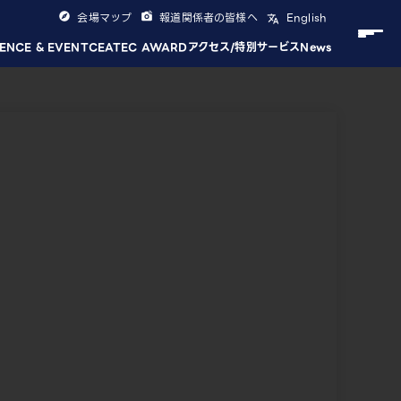
会場マップ
報道関係者の皆様へ
English
ENCE & EVENT
CEATEC AWARD
アクセス/特別サービス
News