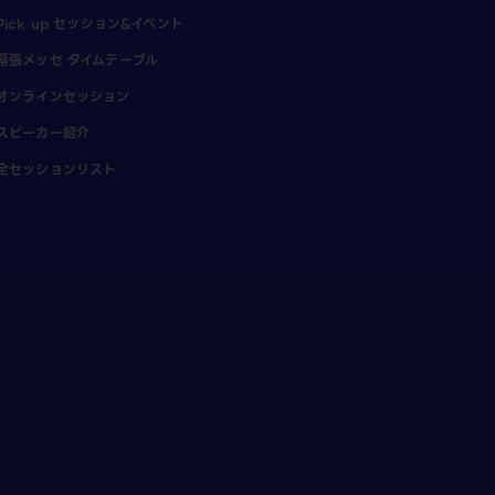
Pick up セッション&イベント
幕張メッセ タイムテーブル
オンラインセッション
スピーカー紹介
全セッションリスト