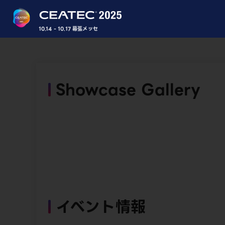
10.14 - 10.17 幕張メッセ
Showcase Gallery
イベント情報