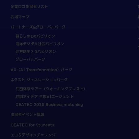
企業ロゴ出展者リスト
会場マップ
パートナーズ&グローバルパーク
暮らしのDXパビリオン
海洋デジタル社会パビリオン
地方創生2.0パビリオン
グローバルパーク
AX（AI Transformation）パーク
ネクスト ジェネレーションパーク
共創体験ツアー（ウォーキングブレスト）
共創アイデア 生成AIエージェント
CEATEC 2025 Business matching
出展者イベント情報
CEATEC for Students
エコ＆デザインチャレンジ