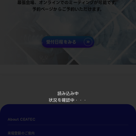
幕張会場、オンラインでのミーティングが可能です。
予約ページからご予約いただけます。
受付日程をみる
読み込み中
状況を確認中・・・
About CEATEC
来場登録のご案内