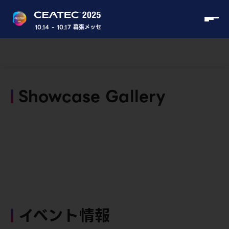
10.14 - 10.17 幕張メッセ
Showcase Gallery
イベント情報