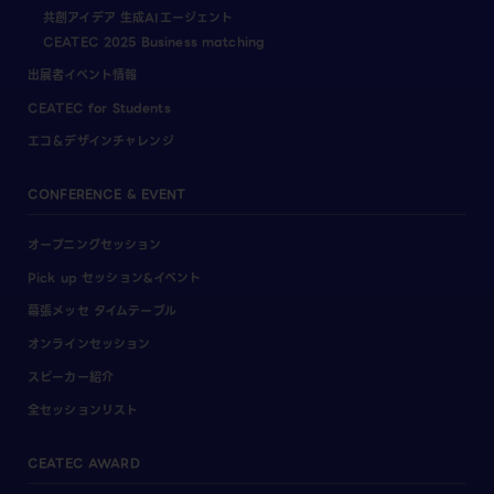
共創アイデア 生成AIエージェント
CEATEC 2025 Business matching
出展者イベント情報
CEATEC for Students
エコ＆デザインチャレンジ
CONFERENCE & EVENT
オープニングセッション
Pick up セッション&イベント
幕張メッセ タイムテーブル
オンラインセッション
スピーカー紹介
全セッションリスト
CEATEC AWARD