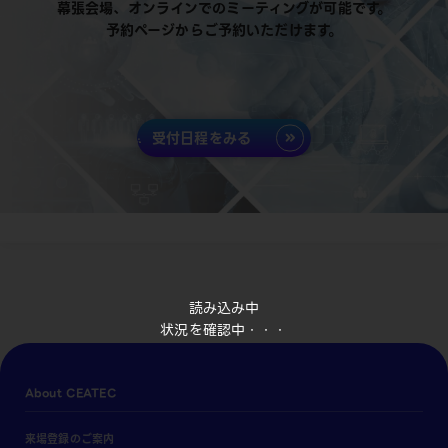
幕張会場、オンラインでのミーティングが可能です。
予約ページからご予約いただけます。
受付日程をみる
読み込み中
状況を確認中・・・
About CEATEC
来場登録のご案内