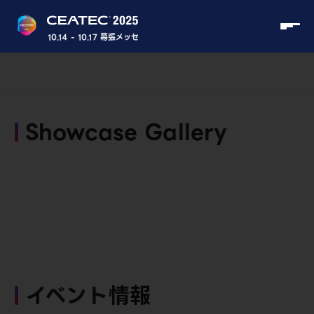
10.14 - 10.17 幕張メッセ
Showcase Gallery
イベント情報