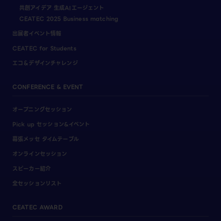
共創アイデア 生成AIエージェント
CEATEC 2025 Business matching
出展者イベント情報
CEATEC for Students
エコ＆デザインチャレンジ
CONFERENCE & EVENT
オープニングセッション
Pick up セッション&イベント
幕張メッセ タイムテーブル
オンラインセッション
スピーカー紹介
全セッションリスト
CEATEC AWARD