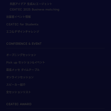
共創アイデア 生成AIエージェント
CEATEC 2025 Business matching
出展者イベント情報
CEATEC for Students
エコ＆デザインチャレンジ
CONFERENCE & EVENT
オープニングセッション
Pick up セッション&イベント
幕張メッセ タイムテーブル
オンラインセッション
スピーカー紹介
全セッションリスト
CEATEC AWARD