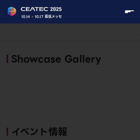
10.14 - 10.17 幕張メッセ
Showcase Gallery
イベント情報