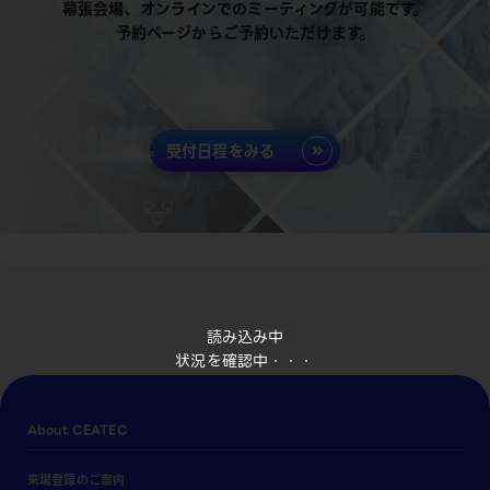
幕張会場、オンラインでのミーティングが可能です。
予約ページからご予約いただけます。
受付日程をみる
読み込み中
状況を確認中・・・
About CEATEC
来場登録のご案内