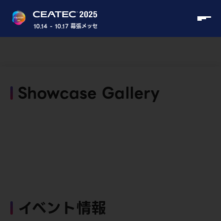
10.14 - 10.17 幕張メッセ
Showcase Gallery
イベント情報