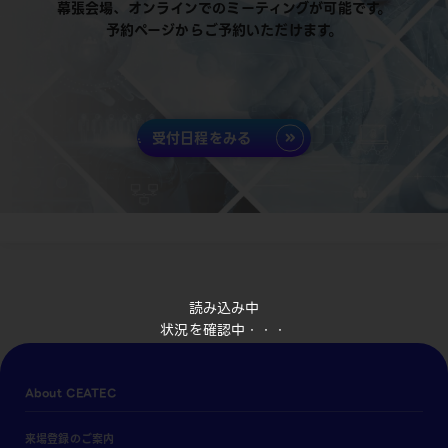
幕張会場、オンラインでのミーティングが可能です。
予約ページからご予約いただけます。
受付日程をみる
読み込み中
状況を確認中・・・
About CEATEC
来場登録のご案内