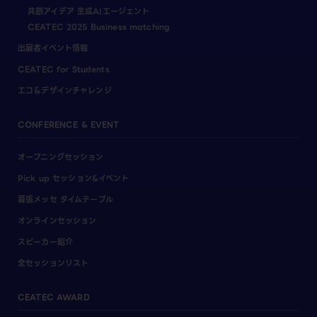
共創アイデア 生成AIエージェント
CEATEC 2025 Business matching
出展者イベント情報
CEATEC for Students
エコ＆デザインチャレンジ
CONFERENCE & EVENT
オープニングセッション
Pick up セッション&イベント
幕張メッセ タイムテーブル
オンラインセッション
スピーカー紹介
全セッションリスト
CEATEC AWARD