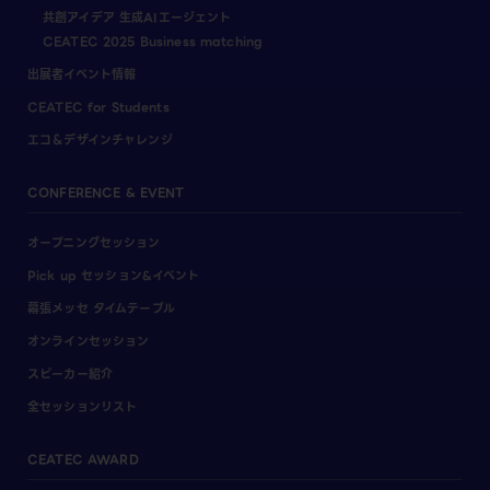
共創アイデア 生成AIエージェント
CEATEC 2025 Business matching
出展者イベント情報
CEATEC for Students
エコ＆デザインチャレンジ
CONFERENCE & EVENT
オープニングセッション
Pick up セッション&イベント
幕張メッセ タイムテーブル
オンラインセッション
スピーカー紹介
全セッションリスト
CEATEC AWARD