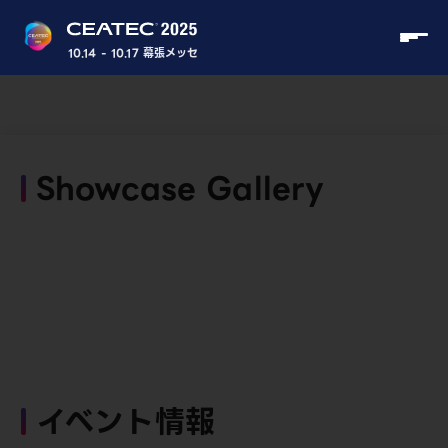
10.14 - 10.17 幕張メッセ
Showcase Gallery
イベント情報