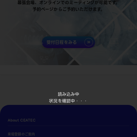
幕張会場、オンラインでのミーティングが可能です。
予約ページからご予約いただけます。
受付日程をみる
読み込み中
状況を確認中・・・
About CEATEC
来場登録のご案内