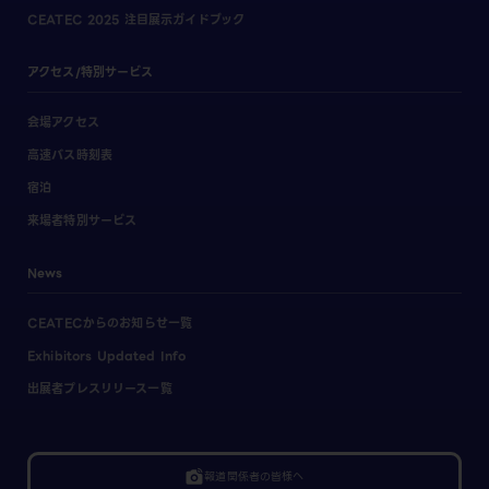
CEATEC 2025 注目展示ガイドブック
アクセス/特別サービス
会場アクセス
高速バス時刻表
宿泊
来場者特別サービス
News
CEATECからのお知らせ一覧
Exhibitors Updated Info
出展者プレスリリース一覧
linked_camera
報道関係者の皆様へ