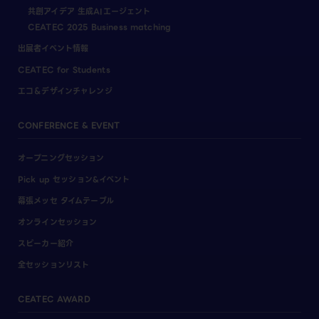
共創アイデア 生成AIエージェント
CEATEC 2025 Business matching
出展者イベント情報
CEATEC for Students
エコ＆デザインチャレンジ
CONFERENCE & EVENT
オープニングセッション
Pick up セッション&イベント
幕張メッセ タイムテーブル
オンラインセッション
スピーカー紹介
全セッションリスト
CEATEC AWARD