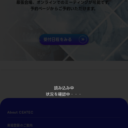
幕張会場、オンラインでのミーティングが可能です。
予約ページからご予約いただけます。
受付日程をみる
読み込み中
状況を確認中・・・
About CEATEC
来場登録のご案内