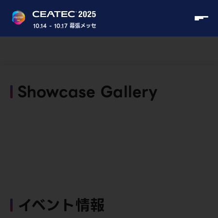
10.14 - 10.17 幕張メッセ
Showcase Gallery
イベント情報