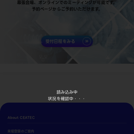
幕張会場、オンラインでのミーティングが可能です。
予約ページからご予約いただけます。
受付日程をみる
読み込み中
状況を確認中・・・
About CEATEC
来場登録のご案内