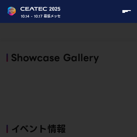
10.14 - 10.17 幕張メッセ
Showcase Gallery
イベント情報