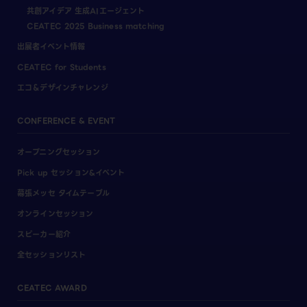
共創アイデア 生成AIエージェント
CEATEC 2025 Business matching
出展者イベント情報
CEATEC for Students
エコ＆デザインチャレンジ
CONFERENCE & EVENT
オープニングセッション
Pick up セッション&イベント
幕張メッセ タイムテーブル
オンラインセッション
スピーカー紹介
全セッションリスト
CEATEC AWARD