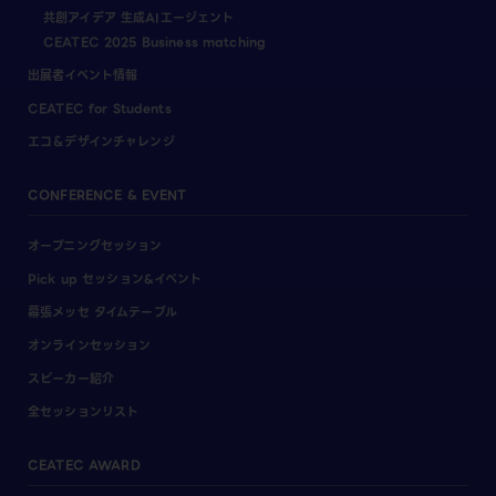
共創アイデア 生成AIエージェント
CEATEC 2025 Business matching
出展者イベント情報
CEATEC for Students
エコ＆デザインチャレンジ
CONFERENCE & EVENT
オープニングセッション
Pick up セッション&イベント
幕張メッセ タイムテーブル
オンラインセッション
スピーカー紹介
全セッションリスト
CEATEC AWARD