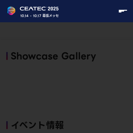
10.14 - 10.17 幕張メッセ
Showcase Gallery
イベント情報