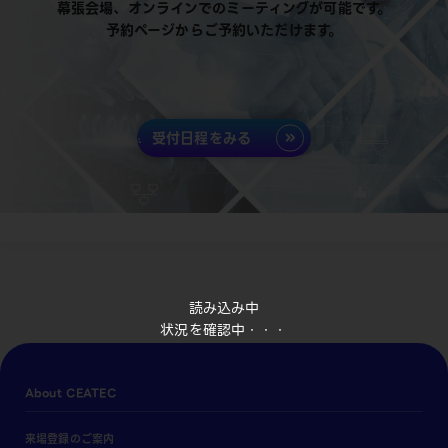
幕張会場、オンラインでのミーティングが可能です。
予約ページからご予約いただけます。
受付日程をみる
読み込み中
状況を確認中・・・
About CEATEC
来場登録のご案内