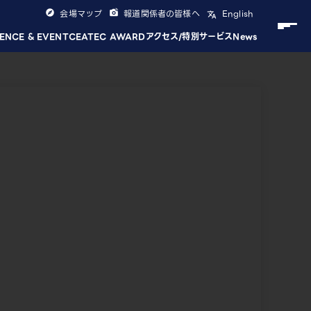
会場マップ
報道関係者の皆様へ
English
ENCE & EVENT
CEATEC AWARD
アクセス/特別サービス
News