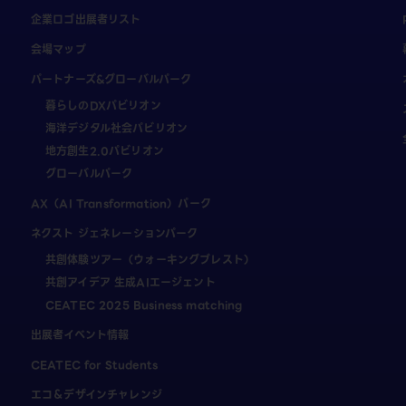
企業ロゴ出展者リスト
会場マップ
パートナーズ&グローバルパーク
暮らしのDXパビリオン
海洋デジタル社会パビリオン
地方創生2.0パビリオン
グローバルパーク
AX（AI Transformation）パーク
ネクスト ジェネレーションパーク
共創体験ツアー（ウォーキングブレスト）
共創アイデア 生成AIエージェント
CEATEC 2025 Business matching
出展者イベント情報
CEATEC for Students
エコ＆デザインチャレンジ