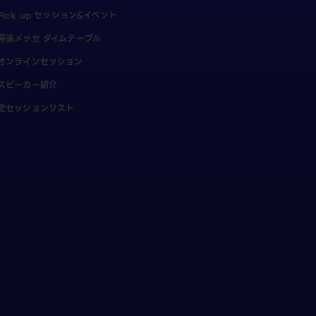
Pick up セッション&イベント
幕張メッセ タイムテーブル
オンラインセッション
スピーカー紹介
全セッションリスト