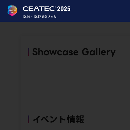
10.14 - 10.17 幕張メッセ
Showcase Gallery
イベント情報