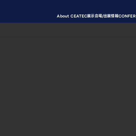
About CEATEC
展示会場/出展情報
CONFER