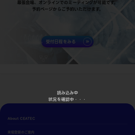
幕張会場、オンラインでのミーティングが可能です。
予約ページからご予約いただけます。
受付日程をみる
読み込み中
状況を確認中・・・
About CEATEC
来場登録のご案内