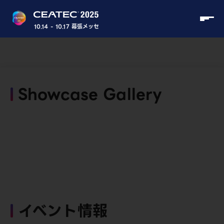
10.14 - 10.17 幕張メッセ
Showcase Gallery
イベント情報