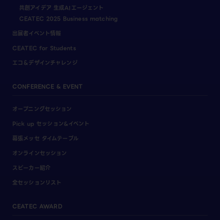
共創アイデア 生成AIエージェント
CEATEC 2025 Business matching
出展者イベント情報
CEATEC for Students
エコ＆デザインチャレンジ
CONFERENCE & EVENT
オープニングセッション
Pick up セッション&イベント
幕張メッセ タイムテーブル
オンラインセッション
スピーカー紹介
全セッションリスト
CEATEC AWARD