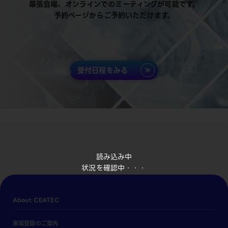
幕張会場、オンラインでのミーティングが可能です。
予約ページからご予約いただけます。
受付日程をみる
読み込み中
状況を確認中・・・
About CEATEC
来場登録のご案内