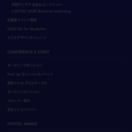
共創アイデア 生成AIエージェント
CEATEC 2025 Business matching
出展者イベント情報
CEATEC for Students
エコ＆デザインチャレンジ
CONFERENCE & EVENT
オープニングセッション
Pick up セッション&イベント
幕張メッセ タイムテーブル
オンラインセッション
スピーカー紹介
全セッションリスト
CEATEC AWARD