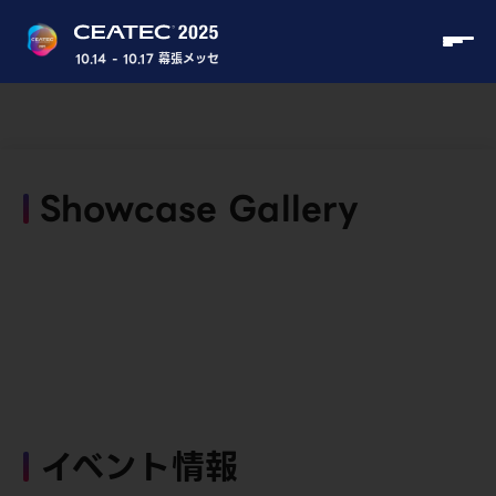
10.14 - 10.17 幕張メッセ
Showcase Gallery
イベント情報