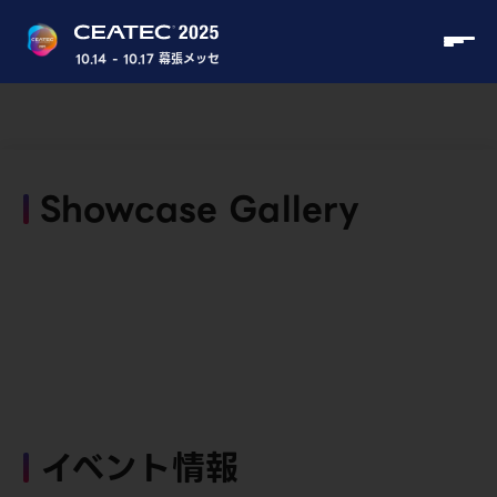
10.14 - 10.17 幕張メッセ
Showcase Gallery
イベント情報