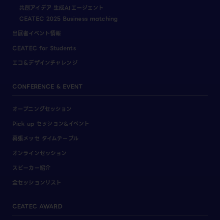
共創アイデア 生成AIエージェント
CEATEC 2025 Business matching
出展者イベント情報
CEATEC for Students
エコ＆デザインチャレンジ
CONFERENCE & EVENT
オープニングセッション
Pick up セッション&イベント
幕張メッセ タイムテーブル
オンラインセッション
スピーカー紹介
全セッションリスト
CEATEC AWARD