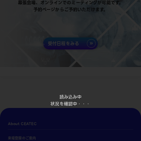
幕張会場、オンラインでのミーティングが可能です。
予約ページからご予約いただけます。
受付日程をみる
読み込み中
状況を確認中・・・
About CEATEC
来場登録のご案内