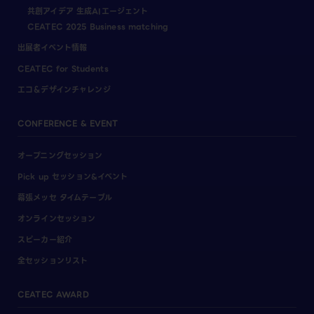
共創アイデア 生成AIエージェント
CEATEC 2025 Business matching
出展者イベント情報
CEATEC for Students
エコ＆デザインチャレンジ
CONFERENCE & EVENT
オープニングセッション
Pick up セッション&イベント
幕張メッセ タイムテーブル
オンラインセッション
スピーカー紹介
全セッションリスト
CEATEC AWARD