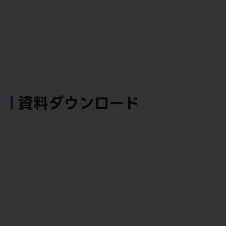
資料ダウンロード