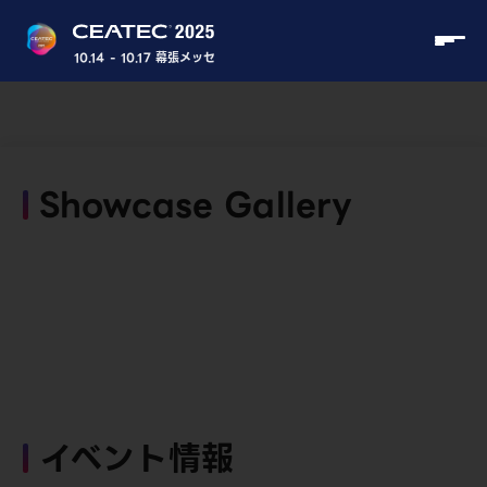
10.14 - 10.17 幕張メッセ
Showcase Gallery
イベント情報