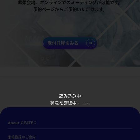
幕張会場、オンラインでのミーティングが可能です。
予約ページからご予約いただけます。
受付日程をみる
読み込み中
状況を確認中・・・
About CEATEC
来場登録のご案内