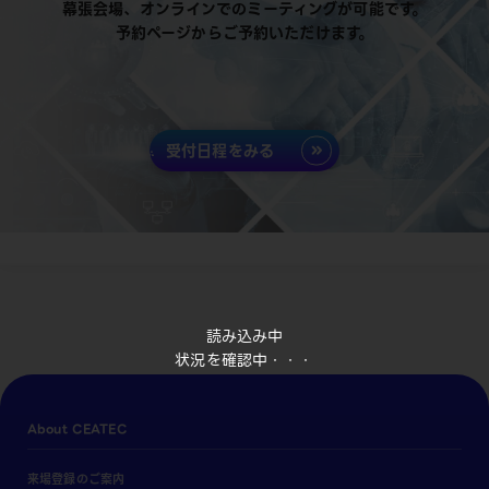
幕張会場、オンラインでのミーティングが可能です。
予約ページからご予約いただけます。
受付日程をみる
読み込み中
状況を確認中・・・
About CEATEC
来場登録のご案内