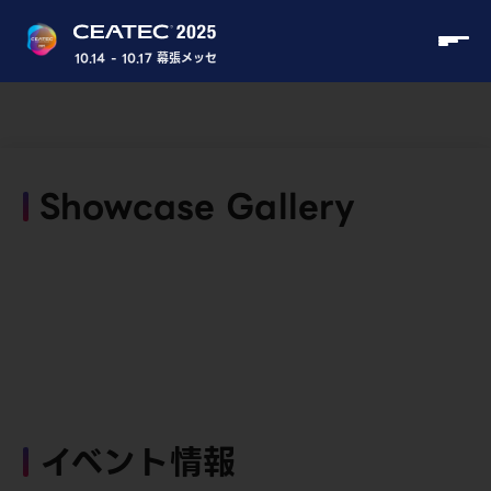
10.14 - 10.17 幕張メッセ
Showcase Gallery
イベント情報