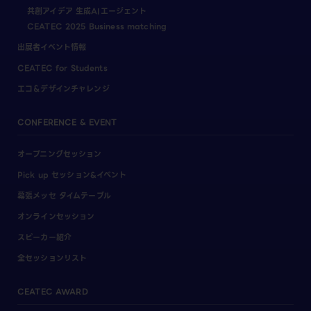
共創アイデア 生成AIエージェント
CEATEC 2025 Business matching
出展者イベント情報
CEATEC for Students
エコ＆デザインチャレンジ
CONFERENCE & EVENT
オープニングセッション
Pick up セッション&イベント
幕張メッセ タイムテーブル
オンラインセッション
スピーカー紹介
全セッションリスト
CEATEC AWARD