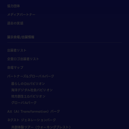
協力団体
メディアパートナー
過去の実績
展示会場/出展情報
出展者リスト
企業ロゴ出展者リスト
会場マップ
パートナーズ&グローバルパーク
暮らしのDXパビリオン
海洋デジタル社会パビリオン
地方創生2.0パビリオン
グローバルパーク
AX（AI Transformation）パーク
ネクスト ジェネレーションパーク
共創体験ツアー（ウォーキングブレスト）