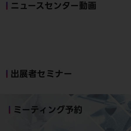
ニュースセンター動画
出展者セミナー
ミーティング予約