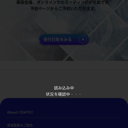
幕張会場、オンラインでのミーティングが可能です。
予約ページからご予約いただけます。
受付日程をみる
読み込み中
状況を確認中・・・
About CEATEC
来場登録のご案内