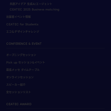
共創アイデア 生成AIエージェント
CEATEC 2025 Business matching
出展者イベント情報
CEATEC for Students
エコ＆デザインチャレンジ
CONFERENCE & EVENT
オープニングセッション
Pick up セッション&イベント
幕張メッセ タイムテーブル
オンラインセッション
スピーカー紹介
全セッションリスト
CEATEC AWARD