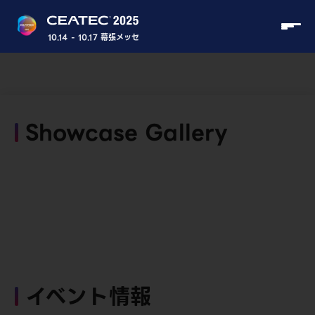
10.14 - 10.17 幕張メッセ
Showcase Gallery
イベント情報