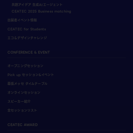
共創アイデア 生成AIエージェント
CEATEC 2025 Business matching
出展者イベント情報
CEATEC for Students
エコ＆デザインチャレンジ
CONFERENCE & EVENT
オープニングセッション
Pick up セッション&イベント
幕張メッセ タイムテーブル
オンラインセッション
スピーカー紹介
全セッションリスト
CEATEC AWARD