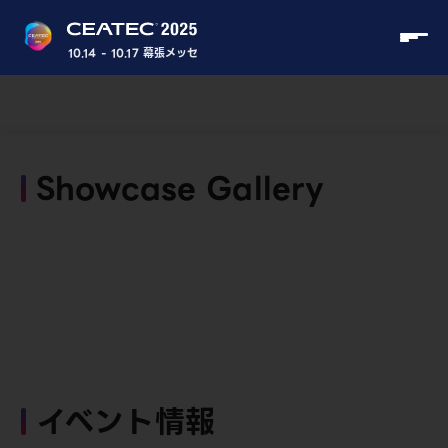
10.14 - 10.17 幕張メッセ
Showcase Gallery
イベント情報