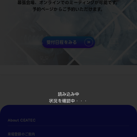
幕張会場、オンラインでのミーティングが可能です。
予約ページからご予約いただけます。
受付日程をみる
読み込み中
状況を確認中・・・
About CEATEC
来場登録のご案内