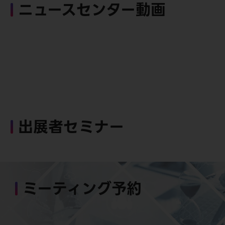
ニュースセンター動画
出展者セミナー
ミーティング予約