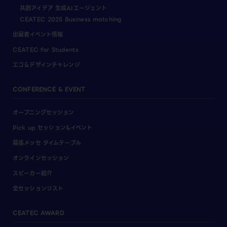
共創アイデア 生成AIエージェント
CEATEC 2025 Business matching
出展者イベント情報
CEATEC for Students
エコ＆デザインチャレンジ
CONFERENCE & EVENT
オープニングセッション
Pick up セッション&イベント
幕張メッセ タイムテーブル
オンラインセッション
スピーカー紹介
全セッションリスト
CEATEC AWARD