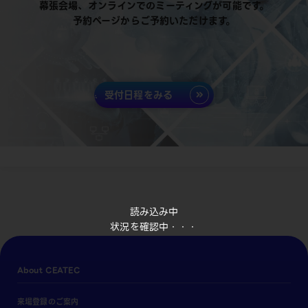
幕張会場、オンラインでのミーティングが可能です。
予約ページからご予約いただけます。
受付日程をみる
読み込み中
状況を確認中・・・
About CEATEC
来場登録のご案内