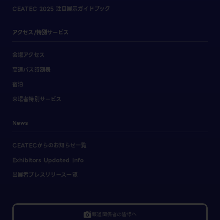
CEATEC 2025 注目展示ガイドブック
アクセス/特別サービス
会場アクセス
高速バス時刻表
宿泊
来場者特別サービス
News
CEATECからのお知らせ一覧
Exhibitors Updated Info
出展者プレスリリース一覧
linked_camera
報道関係者の皆様へ