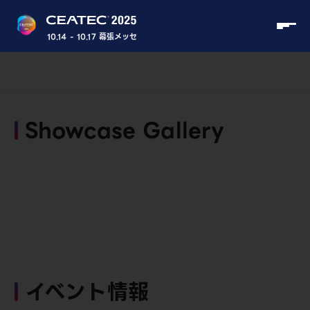
10.14 - 10.17 幕張メッセ
Showcase Gallery
イベント情報