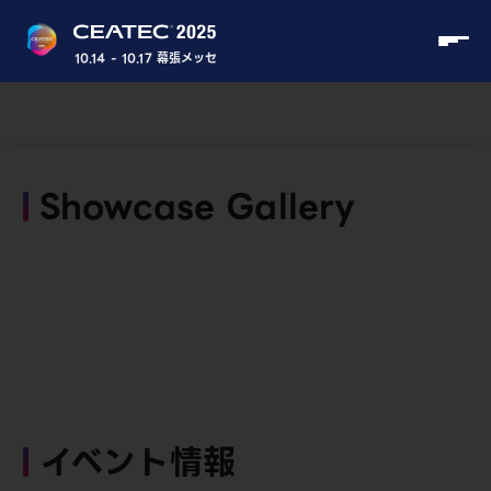
10.14 - 10.17 幕張メッセ
Showcase Gallery
イベント情報