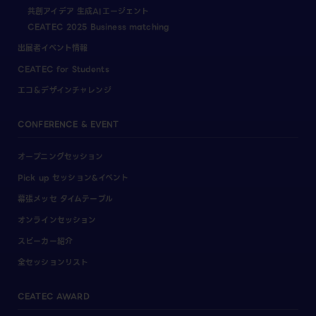
共創アイデア 生成AIエージェント
CEATEC 2025 Business matching
出展者イベント情報
CEATEC for Students
エコ＆デザインチャレンジ
CONFERENCE & EVENT
オープニングセッション
Pick up セッション&イベント
幕張メッセ タイムテーブル
オンラインセッション
スピーカー紹介
全セッションリスト
CEATEC AWARD