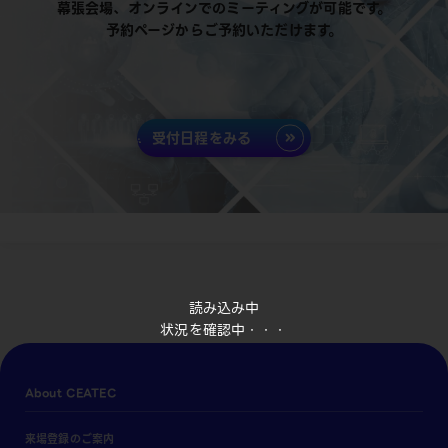
幕張会場、オンラインでのミーティングが可能です。
予約ページからご予約いただけます。
受付日程をみる
読み込み中
状況を確認中・・・
About CEATEC
来場登録のご案内