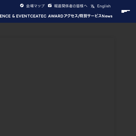
会場マップ
報道関係者の皆様へ
English
ENCE & EVENT
CEATEC AWARD
アクセス/特別サービス
News