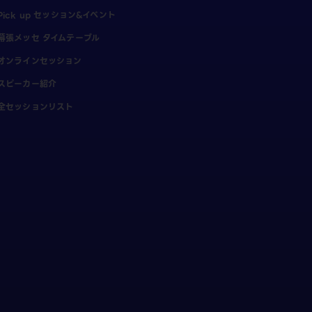
Pick up セッション&イベント
幕張メッセ タイムテーブル
オンラインセッション
スピーカー紹介
全セッションリスト