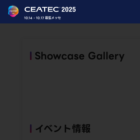
10.14 - 10.17 幕張メッセ
Showcase Gallery
イベント情報