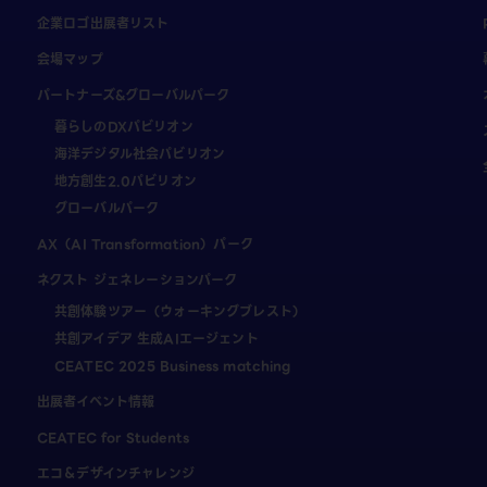
企業ロゴ出展者リスト
会場マップ
パートナーズ&グローバルパーク
暮らしのDXパビリオン
海洋デジタル社会パビリオン
地方創生2.0パビリオン
グローバルパーク
AX（AI Transformation）パーク
ネクスト ジェネレーションパーク
共創体験ツアー（ウォーキングブレスト）
共創アイデア 生成AIエージェント
CEATEC 2025 Business matching
出展者イベント情報
CEATEC for Students
エコ＆デザインチャレンジ