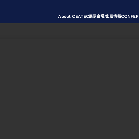
About CEATEC
展示会場/出展情報
CONFER