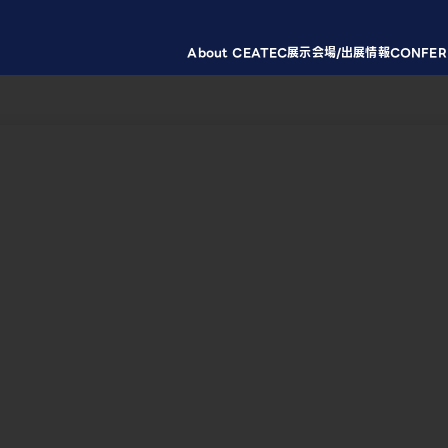
About CEATEC
展示会場/出展情報
CONFER