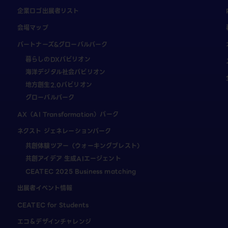
企業ロゴ出展者リスト
会場マップ
パートナーズ&グローバルパーク
暮らしのDXパビリオン
海洋デジタル社会パビリオン
地方創生2.0パビリオン
グローバルパーク
AX（AI Transformation）パーク
ネクスト ジェネレーションパーク
共創体験ツアー（ウォーキングブレスト）
共創アイデア 生成AIエージェント
CEATEC 2025 Business matching
出展者イベント情報
CEATEC for Students
エコ＆デザインチャレンジ