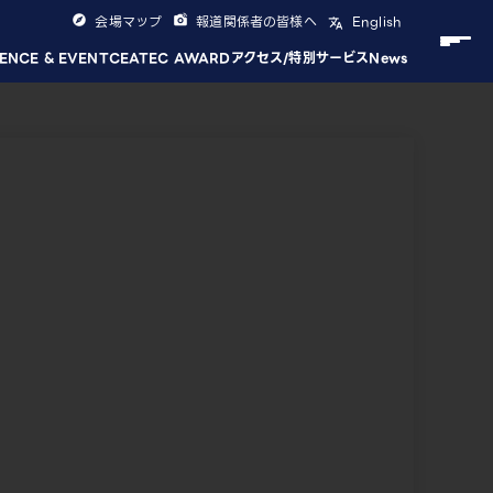
会場マップ
報道関係者の皆様へ
English
ENCE & EVENT
CEATEC AWARD
アクセス/特別サービス
News