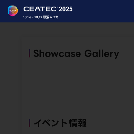
10.14 - 10.17 幕張メッセ
Showcase Gallery
イベント情報