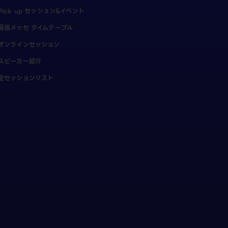
Pick up セッション&イベント
幕張メッセ タイムテーブル
オンラインセッション
スピーカー紹介
全セッションリスト