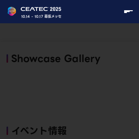
10.14 - 10.17 幕張メッセ
Showcase Gallery
イベント情報