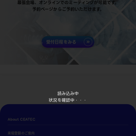
幕張会場、オンラインでのミーティングが可能です。
予約ページからご予約いただけます。
受付日程をみる
読み込み中
状況を確認中・・・
About CEATEC
来場登録のご案内