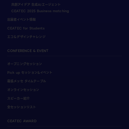
共創アイデア 生成AIエージェント
CEATEC 2025 Business matching
出展者イベント情報
CEATEC for Students
エコ＆デザインチャレンジ
CONFERENCE & EVENT
オープニングセッション
Pick up セッション&イベント
幕張メッセ タイムテーブル
オンラインセッション
スピーカー紹介
全セッションリスト
CEATEC AWARD