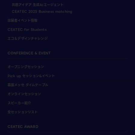
共創アイデア 生成AIエージェント
CEATEC 2025 Business matching
出展者イベント情報
CEATEC for Students
エコ＆デザインチャレンジ
CONFERENCE & EVENT
オープニングセッション
Pick up セッション&イベント
幕張メッセ タイムテーブル
オンラインセッション
スピーカー紹介
全セッションリスト
CEATEC AWARD