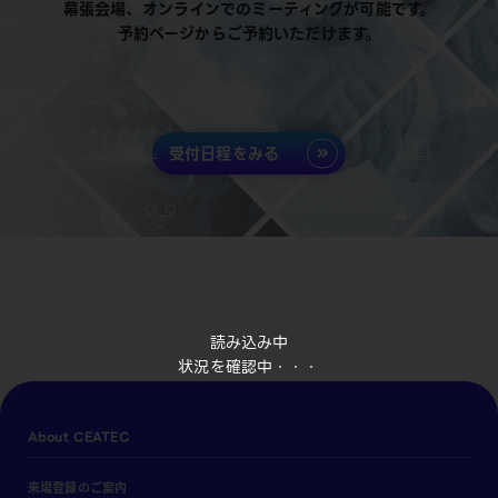
幕張会場、オンラインでのミーティングが可能です。
予約ページからご予約いただけます。
受付日程をみる
読み込み中
状況を確認中・・・
About CEATEC
来場登録のご案内