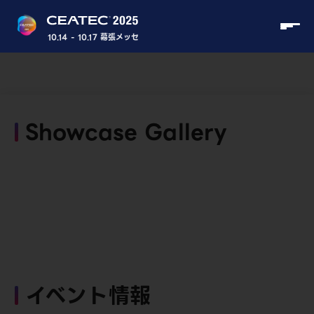
10.14 - 10.17 幕張メッセ
Showcase Gallery
イベント情報