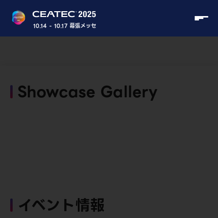
10.14 - 10.17 幕張メッセ
Showcase Gallery
イベント情報