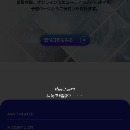
幕張会場、オンラインでのミーティングが可能です。
予約ページからご予約いただけます。
受付日程をみる
読み込み中
状況を確認中・・・
About CEATEC
来場登録のご案内