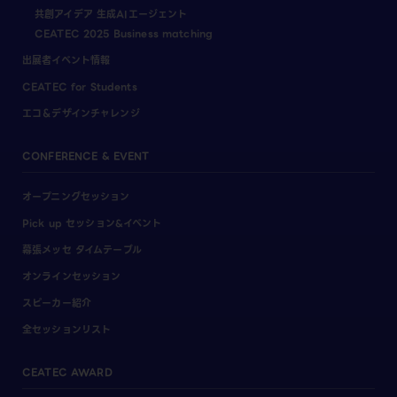
共創アイデア 生成AIエージェント
CEATEC 2025 Business matching
出展者イベント情報
CEATEC for Students
エコ＆デザインチャレンジ
CONFERENCE & EVENT
オープニングセッション
Pick up セッション&イベント
幕張メッセ タイムテーブル
オンラインセッション
スピーカー紹介
全セッションリスト
CEATEC AWARD