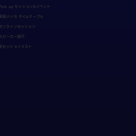
Pick up セッション&イベント
幕張メッセ タイムテーブル
オンラインセッション
スピーカー紹介
全セッションリスト