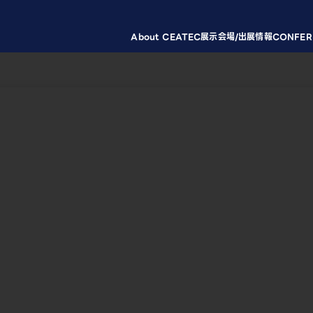
About CEATEC
展示会場/出展情報
CONFER