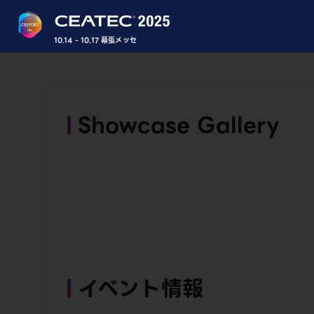
10.14 - 10.17 幕張メッセ
Showcase Gallery
イベント情報