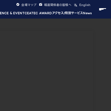
会場マップ
報道関係者の皆様へ
English
ENCE & EVENT
CEATEC AWARD
アクセス/特別サービス
News