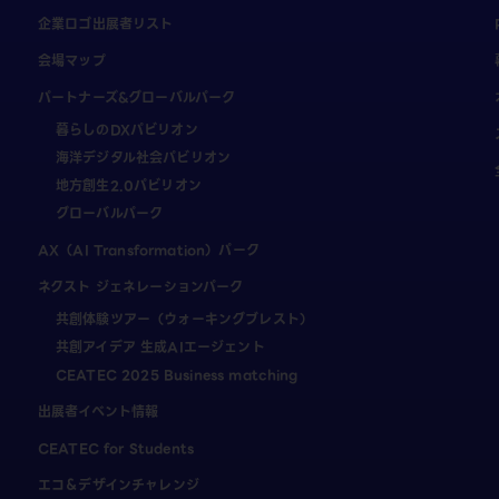
企業ロゴ出展者リスト
会場マップ
パートナーズ&グローバルパーク
暮らしのDXパビリオン
海洋デジタル社会パビリオン
地方創生2.0パビリオン
グローバルパーク
AX（AI Transformation）パーク
ネクスト ジェネレーションパーク
共創体験ツアー（ウォーキングブレスト）
共創アイデア 生成AIエージェント
CEATEC 2025 Business matching
出展者イベント情報
CEATEC for Students
エコ＆デザインチャレンジ