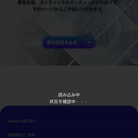
幕張会場、オンラインでのミーティングが可能です。
予約ページからご予約いただけます。
受付日程をみる
読み込み中
状況を確認中・・・
About CEATEC
来場登録のご案内