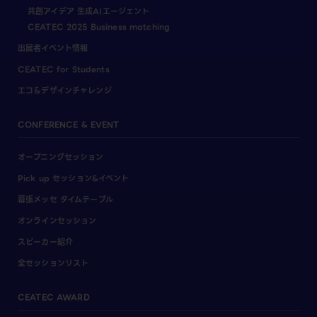
共創アイデア 生成AIエージェント
CEATEC 2025 Business matching
出展者イベント情報
CEATEC for Students
エコ＆デザインチャレンジ
CONFERENCE & EVENT
オープニングセッション
Pick up セッション&イベント
幕張メッセ タイムテーブル
オンラインセッション
スピーカー紹介
全セッションリスト
CEATEC AWARD