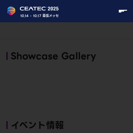
10.14 - 10.17 幕張メッセ
Showcase Gallery
イベント情報